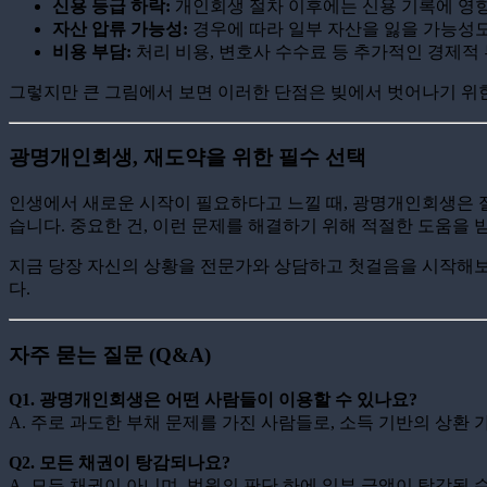
신용 등급 하락:
개인회생 절차 이후에는 신용 기록에 영향
자산 압류 가능성:
경우에 따라 일부 자산을 잃을 가능성도
비용 부담:
처리 비용, 변호사 수수료 등 추가적인 경제적
그렇지만 큰 그림에서 보면 이러한 단점은 빚에서 벗어나기 위
광명개인회생, 재도약을 위한 필수 선택
인생에서 새로운 시작이 필요하다고 느낄 때, 광명개인회생은 절망
습니다. 중요한 건, 이런 문제를 해결하기 위해 적절한 도움을 
지금 당장 자신의 상황을 전문가와 상담하고 첫걸음을 시작해보
다.
자주 묻는 질문 (Q&A)
Q1. 광명개인회생은 어떤 사람들이 이용할 수 있나요?
A. 주로 과도한 부채 문제를 가진 사람들로, 소득 기반의 상환
Q2. 모든 채권이 탕감되나요?
A. 모든 채권이 아니며, 법원의 판단 하에 일부 금액이 탕감될 