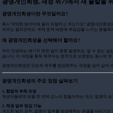
광명개인회생, 재정 위기에서 새 출발을 
광명개인회생이란 무엇일까요?
혹시 막막한 빚더미에 올라 좌절하고 계신가요? 광명개인회생은
와주는 절차인데요. 부채 문제 때문에 부담감을 느끼는 분들에게
왜 광명개인회생을 선택해야 할까요?
우리 인생에는 예기치 못한 일이 종종 발생하죠. 알 수 없는 실업
습니다. 이 과정을 통해 채무자는 법적으로 보호받는 동시에 현
광명개인회생은 단순히 채무를 탕감해주는 과정을 넘어 삶의 
광명개인회생의 주요 장점 살펴보기
1. 합법적 부채 조정
채권자들에게 빚을 한 번에 갚느라 힘들어하는 대신, 법원의 승
2. 채권 일부 탕감 가능
과도한 빚의 경우, 법원이 일부를 탕감해주는 판결을 내리기도 