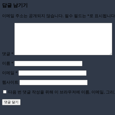
답글 남기기
이메일 주소는 공개되지 않습니다.
필수 필드는
*
로 표시됩니다
댓글
*
이름
*
이메일
*
웹사이트
다음 번 댓글 작성을 위해 이 브라우저에 이름, 이메일, 그