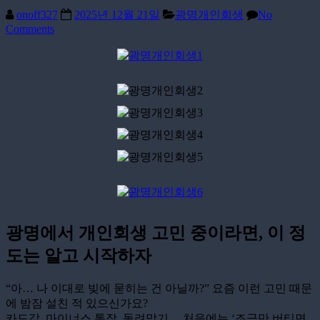
onoff327
2025년 12월 21일
광명개인회생
No
Comments
광명에서 개인회생 고민 중이라면, 이 정
도는 알고 시작하자
“아… 나 이대로 빚에 묻히는 건 아닐까?” 요즘 이런 고민 때문
에 밤잠 설친 적 있으신가요?
카드값, 마이너스 통장, 돌려막기… 처음에는 ‘조금만 버티면