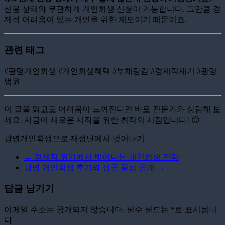
신용 상태와 무관하게 개인회생 신청이 가능합니다. 그만큼 경
제적 어려움이 있는 개인을 위한 제도이기 때문이죠.
관련 태그
#광명개인회생 #개인회생혜택 #부채탕감 #경제적재기 #광명
법원
이 글을 읽고도 어려움이 느껴진다면 바로 전문가와 상담해 보
세요. 지금이 새로운 시작을 위한 최적의 시점입니다! 😊
광명개인회생으로 재정난에서 벗어나기
←
경제적 위기에서 벗어나는 개인회생 전략
광명 개인회생 후기와 성공 꿀팁 공개
→
답글 남기기
이메일 주소는 공개되지 않습니다.
필수 필드는
*
로 표시됩니
다