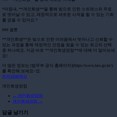
*마침내, **개인회생**을 통해 빚으로 인한 스트레스와 무료
로 벗어날 수 있고, 재정적으로 새로운 시작을 할 수 있는 기회
를 얻을 수 있어요.*
### 결론
**개인회생**은 빚으로 인한 어려움에서 벗어나고 신뢰할 수
있는 과정을 통해 재정적인 안정을 찾을 수 있는 최고의 선택
중 하나에요. 지금 바로 **개인회생장점**에 대해 더 알아보세
요!
더 많은 정보는 [법무부 공식 홈페이지](https://www.law.go.kr/)
를 확인해 보세요~요.
전자담배액상
개인회생장점
←
개인회생장점
개인회생장점
→
답글 남기기