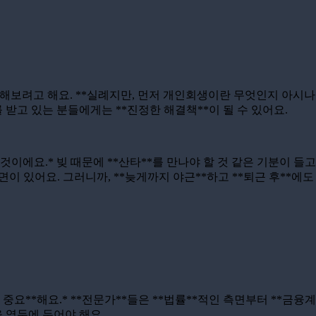
기해보려고 해요. **실례지만, 먼저 개인회생이란 무엇인지 아시나
를 받고 있는 분들에게는 **진정한 해결책**이 될 수 있어요.
것이에요.* 빚 때문에 **산타**를 만나야 할 것 같은 기분이 들
 면이 있어요. 그러니까, **늦게까지 야근**하고 **퇴근 후**
요**해요.* **전문가**들은 **법률**적인 측면부터 **금융계
을 염두에 두어야 해요.