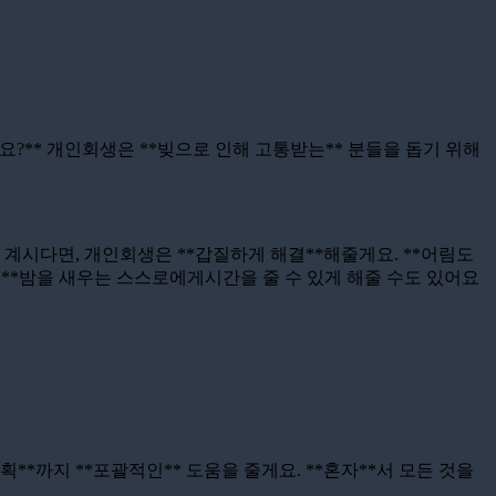
요?** 개인회생은 **빚으로 인해 고통받는** 분들을 돕기 위해
고 계시다면, 개인회생은 **갑질하게 해결**해줄게요. **어림도
에도 **밤을 새우는 스스로에게시간을 줄 수 있게 해줄 수도 있어요
획**까지 **포괄적인** 도움을 줄게요. **혼자**서 모든 것을