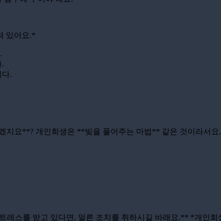
 있어요.*
.
.
니다.
겠지요**? 개인회생은 **빚을 풀어주는 마법** 같은 것이라서요. 
스트레스를 받고 있다면, 얼른 조치를 취하시길 바래요.** *개인