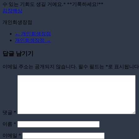
수 있는 기회도 생길 거예요.* **기룩하세요!**
김장액상
개인회생장점
←
개인회생장점
개인회생장점
→
답글 남기기
이메일 주소는 공개되지 않습니다.
필수 필드는
*
로 표시됩니다
댓글
*
이름
*
이메일
*