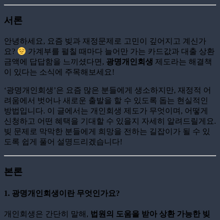
서론
안녕하세요, 요즘 빚과 재정문제로 고민이 깊어지고 계신가
요?
가계부를 펼칠 때마다 늘어만 가는 카드값과 대출 상환
금액에 답답함을 느끼셨다면,
광명개인회생
제도라는 해결책
이 있다는 소식에 주목해보세요!
‘광명개인회생’은 요즘 많은 분들에게 생소하지만, 재정적 어
려움에서 벗어나 새로운 출발을 할 수 있도록 돕는 현실적인
방법입니다. 이 글에서는 개인회생 제도가 무엇이며, 어떻게
신청하고 어떤 혜택을 기대할 수 있을지 자세히 알려드릴게요.
빚 문제로 막막한 분들에게 희망을 전하는 길잡이가 될 수 있
도록 쉽게 풀어 설명드리겠습니다!
본론
1. 광명개인회생이란 무엇인가요?
개인회생은 간단히 말해,
법원의 도움을 받아 상환 가능한 빚