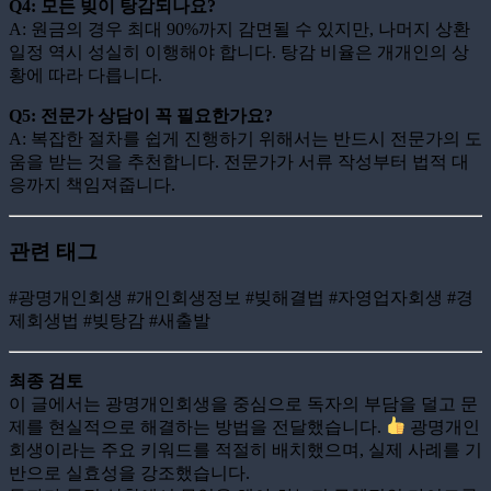
Q4: 모든 빚이 탕감되나요?
A: 원금의 경우 최대 90%까지 감면될 수 있지만, 나머지 상환
일정 역시 성실히 이행해야 합니다. 탕감 비율은 개개인의 상
황에 따라 다릅니다.
Q5: 전문가 상담이 꼭 필요한가요?
A: 복잡한 절차를 쉽게 진행하기 위해서는 반드시 전문가의 도
움을 받는 것을 추천합니다. 전문가가 서류 작성부터 법적 대
응까지 책임져줍니다.
관련 태그
#광명개인회생 #개인회생정보 #빚해결법 #자영업자회생 #경
제회생법 #빚탕감 #새출발
최종 검토
이 글에서는 광명개인회생을 중심으로 독자의 부담을 덜고 문
제를 현실적으로 해결하는 방법을 전달했습니다.
광명개인
회생이라는 주요 키워드를 적절히 배치했으며, 실제 사례를 기
반으로 실효성을 강조했습니다.