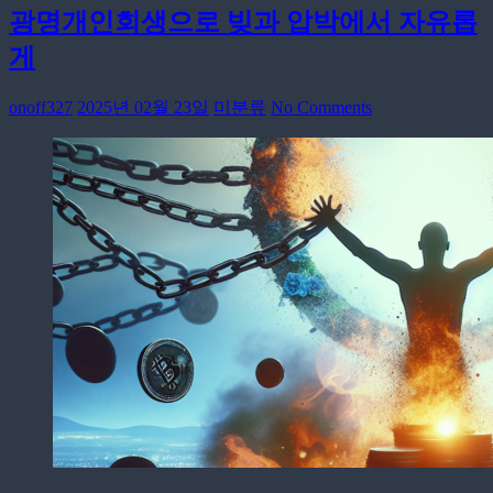
광명개인회생으로 빚과 압박에서 자유롭
게
onoff327
2025년 02월 23일
미분류
No Comments