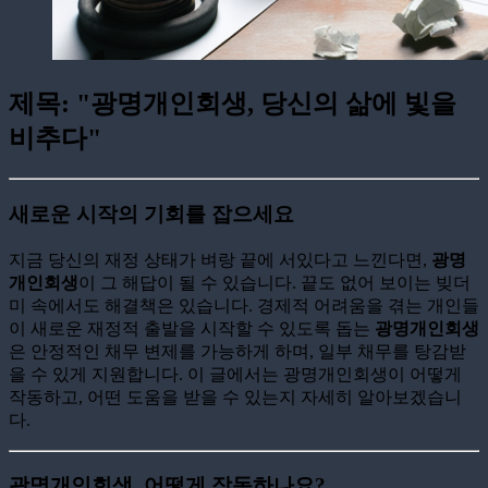
제목: "광명개인회생, 당신의 삶에 빛을
비추다"
새로운 시작의 기회를 잡으세요
지금 당신의 재정 상태가 벼랑 끝에 서있다고 느낀다면,
광명
개인회생
이 그 해답이 될 수 있습니다. 끝도 없어 보이는 빚더
미 속에서도 해결책은 있습니다. 경제적 어려움을 겪는 개인들
이 새로운 재정적 출발을 시작할 수 있도록 돕는
광명개인회생
은 안정적인 채무 변제를 가능하게 하며, 일부 채무를 탕감받
을 수 있게 지원합니다. 이 글에서는 광명개인회생이 어떻게
작동하고, 어떤 도움을 받을 수 있는지 자세히 알아보겠습니
다.
광명개인회생, 어떻게 작동하나요?