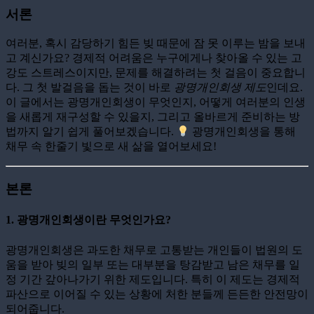
서론
여러분, 혹시 감당하기 힘든 빚 때문에 잠 못 이루는 밤을 보내
고 계신가요? 경제적 어려움은 누구에게나 찾아올 수 있는 고
강도 스트레스이지만, 문제를 해결하려는 첫 걸음이 중요합니
다. 그 첫 발걸음을 돕는 것이 바로
광명개인회생 제도
인데요.
이 글에서는 광명개인회생이 무엇인지, 어떻게 여러분의 인생
을 새롭게 재구성할 수 있을지, 그리고 올바르게 준비하는 방
법까지 알기 쉽게 풀어보겠습니다.
광명개인회생을 통해
채무 속 한줄기 빛으로 새 삶을 열어보세요!
본론
1. 광명개인회생이란 무엇인가요?
광명개인회생은 과도한 채무로 고통받는 개인들이 법원의 도
움을 받아 빚의 일부 또는 대부분을 탕감받고 남은 채무를 일
정 기간 갚아나가기 위한 제도입니다. 특히 이 제도는 경제적
파산으로 이어질 수 있는 상황에 처한 분들께 든든한 안전망이
되어줍니다.