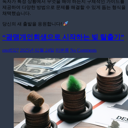
독자가 특정 상황에서 무엇을 해야 하는지 구체적인 가이드를
제공하여 다양한 방법으로 문제를 해결할 수 있게 돕는 형식을
채택했습니다.
당신의 새 출발을 응원합니다!
“광명개인회생으로 시작하는 빚 탈출기”
onoff327
2025년 02월 24일
미분류
No Comments