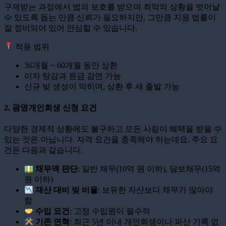
구제받는 과정에서 법의 보호를 받으며 최악의 상황을 벗어날
수 있도록 돕는 만큼 신뢰가 필요하지만, 그만큼 지원 법률이
잘 정비되어 있어 안심할 수 있습니다.
적용 범위
36개월 ~ 60개월 동안 상환
이자 탕감과 원금 감면 가능
신규 빚 생성이 막히며, 상환 후 새 출발 가능
2. 광명개인회생 신청 요건
다양한 경제적 상황에도 불구하고 모든 사람이 혜택을 받을 수
있는 것은 아닙니다. 자격 요건을 충족해야 하는데요. 주요 요
건은 다음과 같습니다.
채무액 판단
: 일반 채무(10억 원 이하), 담보채무(15억
원 이하)
재산 대비 빚 비율
: 보유한 자산보다 채무가 많아야
함
수입 요건
: 고정 수입원이 필수적
기존 연혁
: 최근 5년 이내 개인회생이나 파산 기록 없